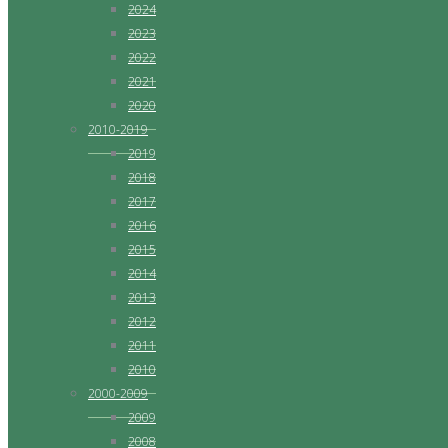
2024
2023
2022
2021
2020
2010-2019
2019
2018
2017
2016
2015
2014
2013
2012
2011
2010
2000-2009
2009
2008