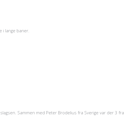
 i lange baner.
f slagsen. Sammen med Peter Brodelius fra Sverige var der 3 fra