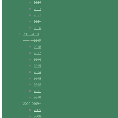
2024
2023
2022
2021
2020
2010-2019
2019
2018
2017
2016
2015
2014
2013
2012
2011
2010
2000-2009
2009
2008