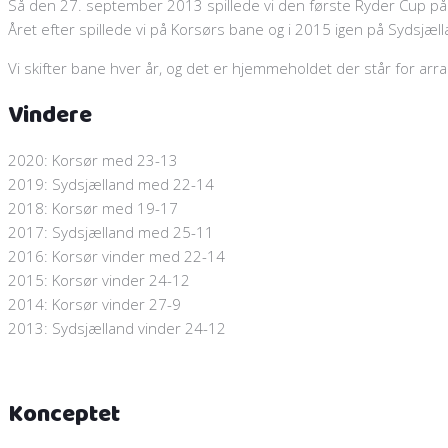
Så den 27. september 2013 spillede vi den første Ryder Cup p
Året efter spillede vi på Korsørs bane og i 2015 igen på Sydsjæll
Vi skifter bane hver år, og det er hjemmeholdet der står for ar
Vindere
2020: Korsør med 23-13
2019: Sydsjælland med 22-14
2018: Korsør med 19-17
2017: Sydsjælland med 25-11
2016: Korsør vinder med 22-14
2015: Korsør vinder 24-12
2014: Korsør vinder 27-9
2013: Sydsjælland vinder 24-12
Konceptet