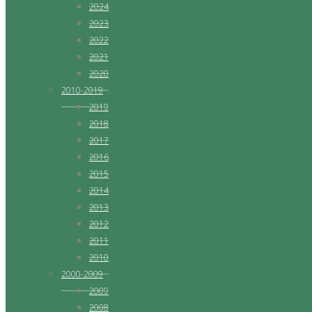
2024
2023
2022
2021
2020
2010-2019
2019
2018
2017
2016
2015
2014
2013
2012
2011
2010
2000-2009
2009
2008